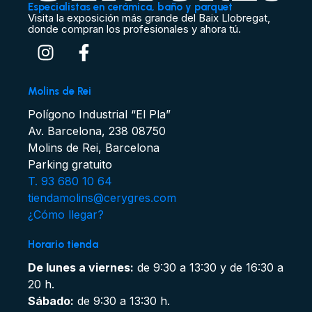
Especialistas en cerámica, baño y parquet
Visita la exposición más grande del Baix Llobregat,
donde compran los profesionales y ahora tú.
Molins de Rei
Polígono Industrial “El Pla”
Av. Barcelona, 238 08750
Molins de Rei, Barcelona
Parking gratuito
T. 93 680 10 64
tiendamolins@cerygres.com
¿Cómo llegar?
Horario tienda
De lunes a viernes:
de 9:30 a 13:30 y de 16:30 a
20 h.
Sábado:
de 9:30 a 13:30 h.