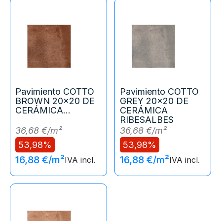
Pavimiento COTTO
Pavimiento COTTO
BROWN 20x20 DE
GREY 20x20 DE
CERÁMICA...
CERÁMICA
RIBESALBES
36,68 €/m²
36,68 €/m²
53,98%
53,98%
16,88 €/m²
16,88 €/m²
IVA incl.
IVA incl.