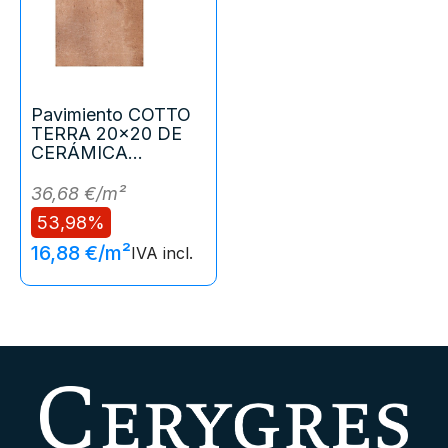
Pavimiento COTTO
TERRA 20x20 DE
CERÁMICA...
36,68 €/m²
53,98%
16,88 €/m²
IVA incl.