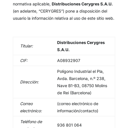
normativa aplicable,
Distribuciones Cerygres S.A.U.
(en adelante, “CERYGRES”) pone a disposición del
usuario la información relativa al uso de este sitio web.
Distribuciones Cerygres
Titular:
S.A.U.
CIF:
A08932907
Polígono Industrial el Pla,
Avda. Barcelona, n.º 238,
Dirección:
Nave B1-B3, 08750 Molins
de Rei (Barcelona)
Correo
(correo electrónico de
electrónico:
información/contacto)
Teléfono de
936 801 064