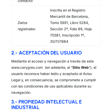
contacto:
Inscrita en el Registro
Mercantil de Barcelona,
Datos
Tomo 5991, Libro 5284,
registrales:
Sección 2ª, Folio 89, Hoja
70581, Inscripción 1ª,
30/11/1984
2.- ACEPTACIÓN DEL USUARIO
Mediante el acceso y navegación a través de este
www.cerygres.com (en adelante, el “
Sitio Web
”), el
usuario reconoce haber leído y aceptado el Aviso
Legal y, en consecuencia, se compromete a cumplir
con las condiciones de uso aplicables durante su
navegación.
3.- PROPIEDAD INTELECTUAL E
INDUSTRIAL