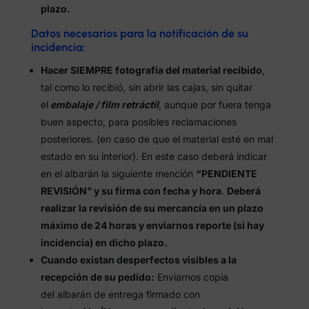
plazo.
Datos necesarios para la notificación de su
incidencia:
Hacer SIEMPRE fotografía del material recibido
,
tal como lo recibió, sin abrir las cajas, sin quitar
el
embalaje / film retráctil
, aunque por fuera tenga
buen aspecto, para posibles reclamaciones
posteriores. (en caso de que el material esté en mal
estado en su interior). En este caso deberá indicar
en el albarán la siguiente mención
“PENDIENTE
REVISIÓN” y su firma con fecha y hora
.
Deberá
realizar la revisión de su mercancía en un plazo
máximo de 24 horas y enviarnos reporte (si hay
incidencia) en dicho plazo.
Cuando existan desperfectos visibles a la
recepción de su pedido:
Enviarnos copia
del albarán de entrega firmado con