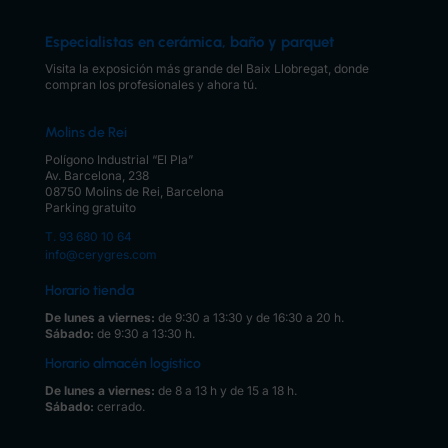
Especialistas en cerámica, baño y parquet
Visita la exposición más grande del Baix Llobregat, donde
compran los profesionales y ahora tú.
Molins de Rei
Polígono Industrial “El Pla”
Av. Barcelona, 238
08750 Molins de Rei, Barcelona
Parking gratuito
T. 93 680 10 64
info@cerygres.com
Horario tienda
De lunes a viernes:
de 9:30 a 13:30 y de 16:30 a 20 h.
Sábado:
de 9:30 a 13:30 h.
Horario almacén logístico
De lunes a viernes:
de 8 a 13 h y de 15 a 18 h.
Sábado
:
cerrado.