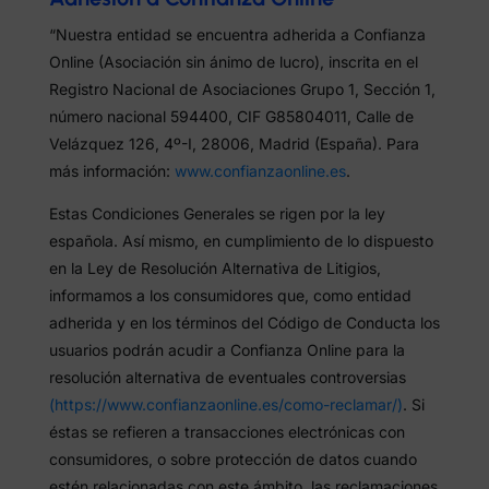
“Nuestra entidad se encuentra adherida a Confianza
Online (Asociación sin ánimo de lucro), inscrita en el
Registro Nacional de Asociaciones Grupo 1, Sección 1,
número nacional 594400, CIF G85804011, Calle de
Velázquez 126, 4º-I, 28006, Madrid (España). Para
más información:
www.confianzaonline.es
.
Estas Condiciones Generales se rigen por la ley
española. Así mismo, en cumplimiento de lo dispuesto
en la Ley de Resolución Alternativa de Litigios,
informamos a los consumidores que, como entidad
adherida y en los términos del Código de Conducta los
usuarios podrán acudir a Confianza Online para la
resolución alternativa de eventuales controversias
(https://www.confianzaonline.es/como-reclamar/)
. Si
éstas se refieren a transacciones electrónicas con
consumidores, o sobre protección de datos cuando
estén relacionadas con este ámbito, las reclamaciones