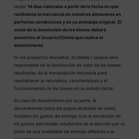
tardar
14 días naturales a partir de la fecha en que
recibamos la mercancía en nuestros almacenes en
perfectas condiciones y en su embalaje original.
El
coste de la devolución de los bienes deberá
asumirlos el Usuario/Cliente que realice el
desistimiento
.
En los productos devueltos, el cliente / usuario será
responsable de la disminución de valor de los bienes
resultantes de la manipulación necesaria para
reestablecer la naturaleza, características y el
funcionamiento de los bienes en su estado inicial.
En caso de desistimiento por su parte, le
devolveremos todos los pagos recibidos de usted,
incluidos los gastos de entrega (con la excepción de
los gastos adicionales resultantes de la elección por su
parte de una modalidad de entrega diferente a la