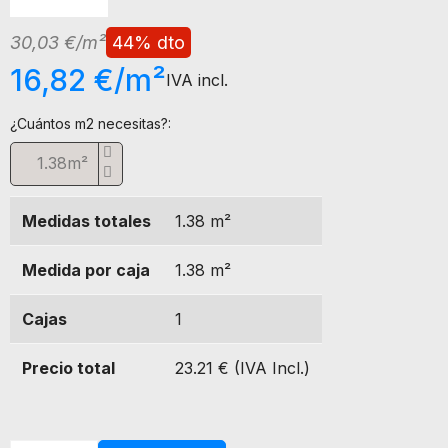
30,03 €/m²
44% dto
16,82 €/m²
IVA incl.
¿Cuántos m2 necesitas?:
m²
Medidas totales
1.38
m²
Medida por caja
1.38
m²
Cajas
1
Precio total
23.21 € (IVA Incl.)