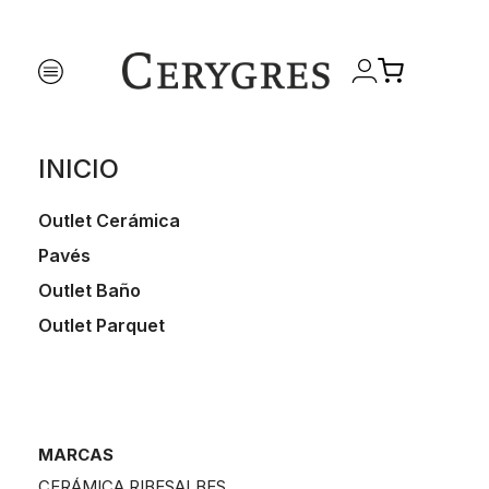
INICIO
Outlet Cerámica
Pavés
Outlet Baño
Outlet Parquet
MARCAS
CERÁMICA RIBESALBES