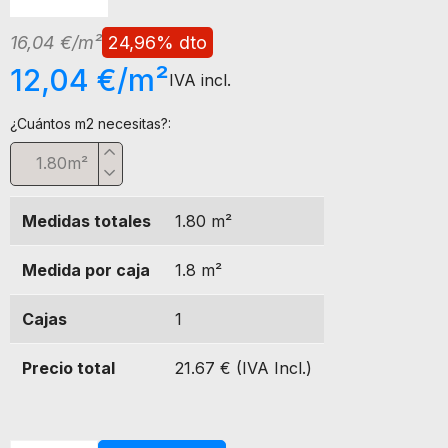
16,04 €/m²
24,96% dto
12,04 €/m²
IVA incl.
¿Cuántos m2 necesitas?:
m²
Medidas totales
1.80
m²
Medida por caja
1.8
m²
Cajas
1
Precio total
21.67 € (IVA Incl.)