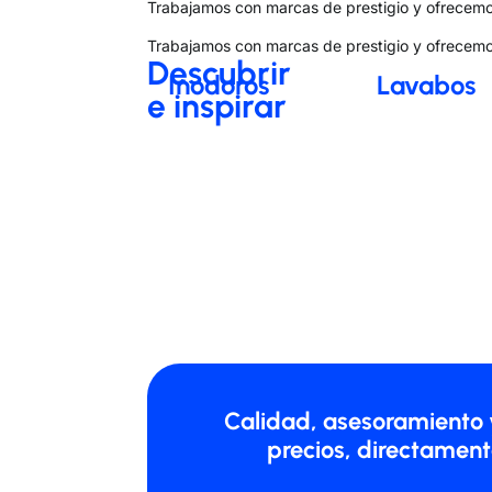
Trabajamos con marcas de prestigio y ofrecemo
Trabajamos con marcas de prestigio y ofrecemo
Descubrir
Inodoros
Lavabos
e inspirar
Calidad, asesoramiento 
precios, directamente