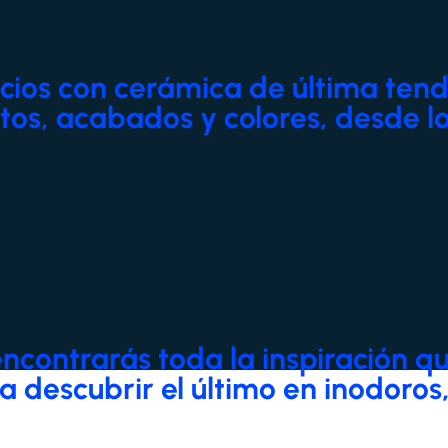
ios con cerámica de última tende
tos, acabados y colores, desde lo
contrarás toda la inspiración qu
s a descubrir el último en inodoro