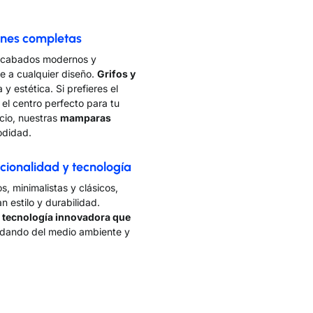
ones completas
cabados modernos y
e a cualquier diseño.
Grifos y
y estética. Si prefieres el
el centro perfecto para tu
cio, nuestras
mamparas
odidad.
cionalidad y tecnología
s, minimalistas y clásicos,
 estilo y durabilidad.
n
tecnología innovadora que
uidando del medio ambiente y