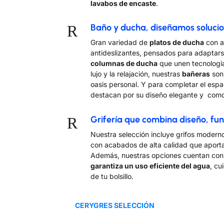
lavabos de encaste
.
R
Baño y ducha, diseñamos soluci
Gran variedad de
platos de ducha
con a
antideslizantes, pensados para adaptars
columnas de ducha
que unen tecnología 
lujo y la relajación, nuestras
bañeras
son 
oasis personal. Y para completar el espa
destacan por su diseño elegante y com
R
Grifería que combina diseño, fun
Nuestra selección incluye grifos moderno
con acabados de alta calidad que aportan
Además, nuestras opciones cuentan co
garantiza un uso eficiente del agua
, c
de tu bolsillo.
CERYGRES SELECCIÓN