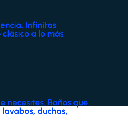
ncia. Infinitas
 clásico a lo más
e necesites. Baños que
s, lavabos, duchas,