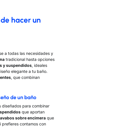
 de hacer un
se a todas las necesidades y
rna
tradicional hasta opciones
s y suspendidos
, ideales
iseño elegante a tu baño.
gentes
, que combinan
iseño de un baño
s diseñados para combinar
uspendidos
que aportan
lavabos sobre encimera
que
Si prefieres contamos con