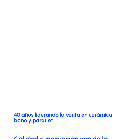
40 años liderando la venta en cerámica,
baño y parquet
Calidad e innovación van de la