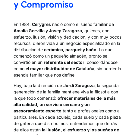
y Compromiso
En 1984,
Cerygres
nació como el sueño familiar de
Amalia Gervilla y Josep Zaragoza
, quienes, con
esfuerzo, ilusión, visión y dedicación, y con muy pocos
recursos, dieron vida a un negocio especializado en la
distribución de
cerámica, parquet y baño
. Lo que
comenzó como un pequeño almacén, pronto se
convirtió en un
referente del sector
, consolidándose
como
el mayor distribuidor de Cataluña
, sin perder la
esencia familiar que nos define.
Hoy, bajo la dirección de
Jordi Zaragoza
, la segunda
generación de la familia mantiene viva la filosofía con
la que todo comenzó:
ofrecer materiales de la más
alta calidad, un servicio cercano y un
asesoramiento experto
tanto a profesionales como a
particulares. En cada azulejo, cada suelo y cada pieza
de grifería que distribuimos, entendemos que detrás
de ellos están
la ilusión, el esfuerzo y los sueños de